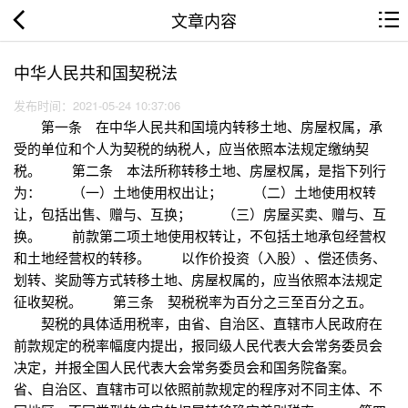
文章内容
中华人民共和国契税法
发布时间：2021-05-24 10:37:06
第一条 在中华人民共和国境内转移土地、房屋权属，承
受的单位和个人为契税的纳税人，应当依照本法规定缴纳契
税。 第二条 本法所称转移土地、房屋权属，是指下列行
为： （一）土地使用权出让； （二）土地使用权转
让，包括出售、赠与、互换； （三）房屋买卖、赠与、互
换。 前款第二项土地使用权转让，不包括土地承包经营权
和土地经营权的转移。 以作价投资（入股）、偿还债务、
划转、奖励等方式转移土地、房屋权属的，应当依照本法规定
征收契税。 第三条 契税税率为百分之三至百分之五。
契税的具体适用税率，由省、自治区、直辖市人民政府在
前款规定的税率幅度内提出，报同级人民代表大会常务委员会
决定，并报全国人民代表大会常务委员会和国务院备案。
省、自治区、直辖市可以依照前款规定的程序对不同主体、不